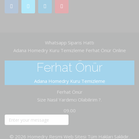
Whatsapp Siparis Hattı
Adana Homedry Kuru Temizleme
Ferhat Önür
Online
Ferhat Önür
Adana Homedry Kuru Temizleme
Ferhat Önür
Size Nasıl Yardımcı Olabilirim ?.
09.00
© 2026 Homedry Resmi Web Sitesi Tüm Hakları Saklıdır.