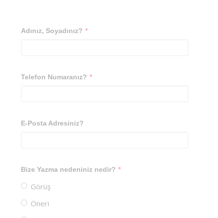
Adınız, Soyadınız?
*
Telefon Numaranız?
*
E-Posta Adresiniz?
Bize Yazma nedeniniz nedir?
*
Görüş
Öneri