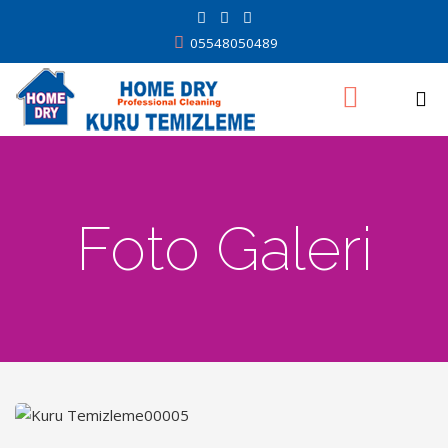
05548050489
Foto Galeri